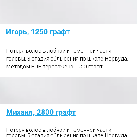
Игорь, 1250 графт
Потеря волос в лобной и теменной части
головы, 3 стадия облысения по шкале Норвуда.
Методом FUE пересажено 1250 графт.
Михаил, 2800 графт
Потеря волос в лобной и теменной части
головы, 5 стадия облысения по шкале Норвуда.