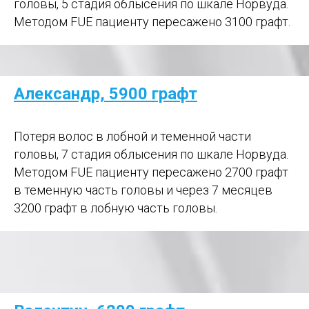
головы, 5 стадия облысения по шкале Норвуда.
Методом FUE пациенту пересажено 3100 графт.
Александр, 5900 графт
Потеря волос в лобной и теменной части
головы, 7 стадия облысения по шкале Норвуда.
Методом FUE пациенту пересажено 2700 графт
в теменную часть головы и через 7 месяцев
3200 графт в лобную часть головы.