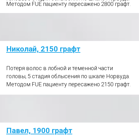
Методом FUE пациенту пересажено 2800 графт.
Николай, 2150 графт
Потеря волос в лобной и теменной части
головы, 5 стадия облысения по шкале Норвуда.
Методом FUE пациенту пересажено 2150 графт.
Павел, 1900 графт