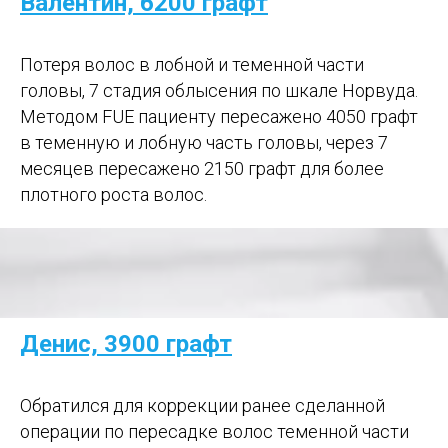
Валентин, 6200 графт
Потеря волос в лобной и теменной части
головы, 7 стадия облысения по шкале Норвуда.
Методом FUE пациенту пересажено 4050 графт
в теменную и лобную часть головы, через 7
месяцев пересажено 2150 графт для более
плотного роста волос.
Денис, 3900 графт
Обратился для коррекции ранее сделанной
операции по пересадке волос теменной части