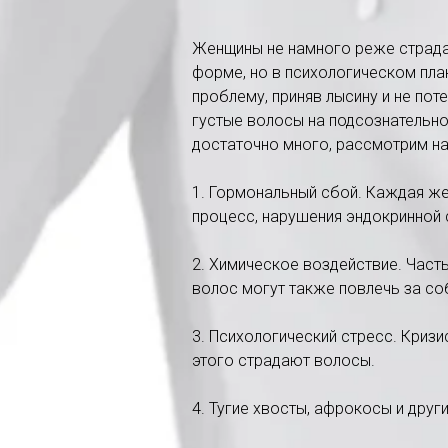
Женщины не намного реже страдаю
форме, но в психологическом пла
проблему, приняв лысину и не пот
густые волосы на подсознательно
достаточно много, рассмотрим на
1. Гормональный сбой. Каждая же
процесс, нарушения эндокринной 
2. Химическое воздействие. Част
волос могут также повлечь за со
3. Психологический стресс. Кризи
этого страдают волосы.
4. Тугие хвосты, афрокосы и друг