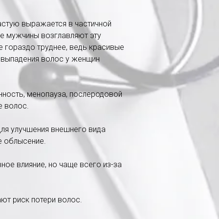
астую выражается в частичной
ие мужчины возглавляют эту
е гораздо труднее, ведь красивые
 выпадения волос у женщин
енность, менопауза, послеродовой
е волос.
для улучшения внешнего вида
е облысение.
ное влияние, но чаще всего из-за
ают риск потери волос.