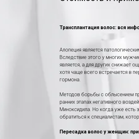
Трансплантация волос: вся инф
Алопеция является патологически
Вследствие этого у многих мужчи
является, а для других снижает о
хотя чаще всего встречается в п
гормона.
Методов борьбы с облысением пр
ранних этапах негативного возде
Миноксидила. Но когда уже есть 
обратиться к специалистам, кото
Пересадка волос у женщин: пр