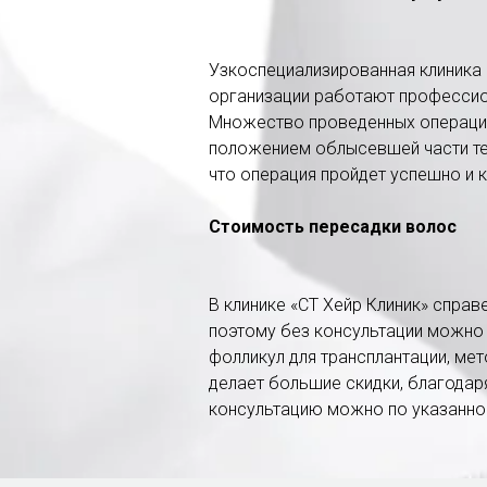
Узкоспециализированная клиника 
организации работают профессио
Множество проведенных операций
положением облысевшей части тел
что операция пройдет успешно и 
Стоимость пересадки волос
В клинике «СТ Хейр Клиник» спра
поэтому без консультации можно
фолликул для трансплантации, мет
делает большие скидки, благодар
консультацию можно по указанном