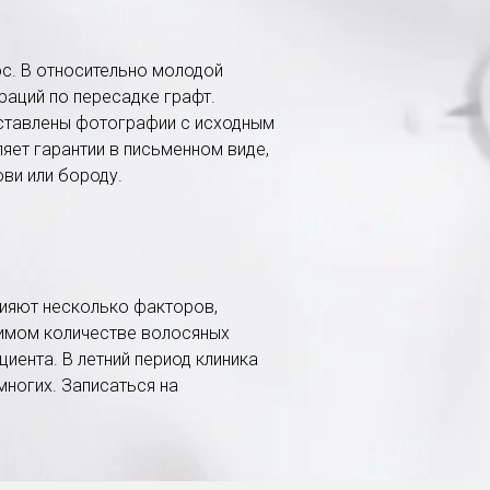
ос. В относительно молодой
аций по пересадке графт.
дставлены фотографии с исходным
яет гарантии в письменном виде,
ви или бороду.
лияют несколько факторов,
димом количестве волосяных
иента. В летний период клиника
многих. Записаться на