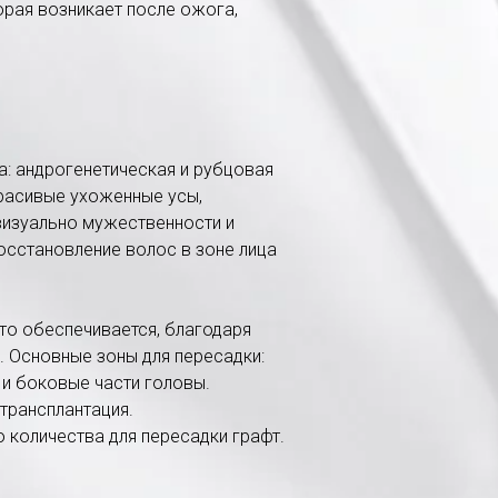
орая возникает после ожога,
а: андрогенетическая и рубцовая
Красивые ухоженные усы,
визуально мужественности и
восстановление волос в зоне лица
то обеспечивается, благодаря
. Основные зоны для пересадки:
 и боковые части головы.
трансплантация.
 количества для пересадки графт.