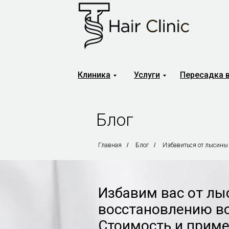
Клиника
Услуги
Пересадка 
Блог
Главная
/
Блог
/
Избавиться от лысины
Избавим вас от лы
восстановлению во
Стоимость и приме