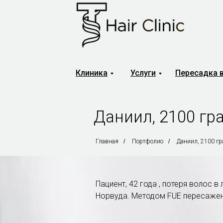
Клиника
Услуги
Пересадка 
Даниил, 2100 гр
Главная
/
Портфолио
/
Даниил, 2100 г
Пациент, 42 года , потеря волос 
Норвуда. Методом FUE пересажен