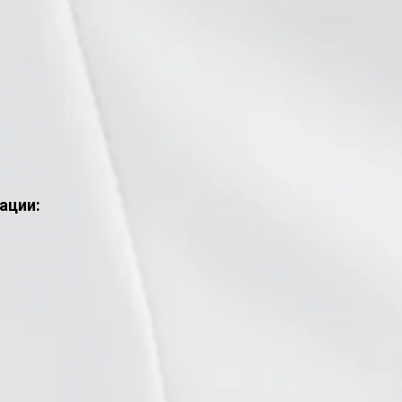
ации: