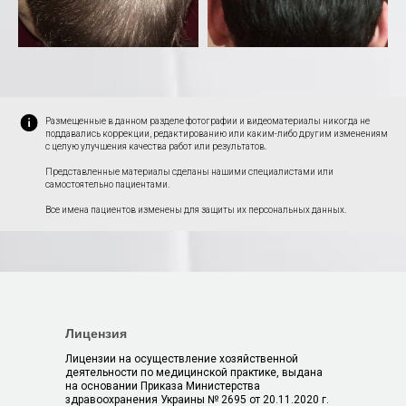
Размещенные в данном разделе фотографии и видеоматериалы никогда не
поддавались коррекции, редактированию или каким-либо другим изменениям
с целую улучшения качества работ или результатов.
Представленные материалы сделаны нашими специалистами или
самостоятельно пациентами.
Все имена пациентов изменены для защиты их персональных данных.
Лицензия
Лицензии на осуществление хозяйственной
деятельности по медицинской практике, выдана
на основании Приказа Министерства
здравоохранения Украины № 2695 от 20.11.2020 г.