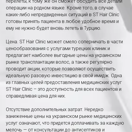
перелеты, к тому же он сможет обсудить все детали
операции на родном языке. Кроме того, в случае
каких-либо непредвиденных ситуаций в ST Hair Clinic
готовы принять пациента в любое удобное время и
ему не нужно будет вновь лететь в Турцию.
Цена. ST Hair Clinic может смело соперничать в части
ценообразования с услугами турецких клиник и
предлагает наиболее выгодные цены на украинском
рынке трансплантации волос, а также регулярно
проводит акции, которые позволяют осуществить
идеальную разовую инвестицию в свой имидж. Одна
из главных целей предоставления медицинских услуг
ST Hair Clinic – это доступность для всех пациентов и
справедливая цена для них.
Отсутствие дополнительных затрат. Нередко
заниженные цены на украинском рынке медицинских
услуг означают, что придется доплачивать за каждую
мелочь — от консультации до антисептиков и