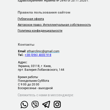
здравоохранения Украины № 2695 от 20.11.2020 г.
Правила пользования сайтом
Публичная оферта
Авторское право. Интеллектуальная собственность
Политика конфиденциальности
Контакты
Email:
sthairclinic@gmail.com
Tel.:
+38 (096) 4000 918
Адрес:
Украина, 03118, г. Киев,
пр-т. Валерия Лобановского, 144
Время работы:
Понедельник-Суббота
C 9:00 до 20:00
Воскресенье - выходной
Свяжитесь с нами в мессенджере: